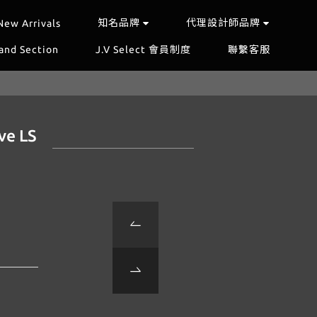
知名品牌
代理設計師品牌
New Arrivals
and Section
J.V Select 會員制度
聯繫客服
ve LS