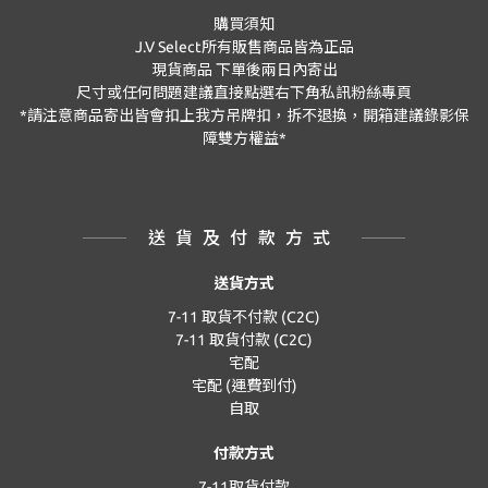
購買須知
J.V Select
所有販售商品皆為正品
現貨商品
下單後兩日內寄出
尺寸或任何問題建議直接點選右下角私訊粉絲專頁
*
請注意商品寄出皆會扣上我方吊牌扣，拆不退換，開箱建議錄影保
障雙方權益
*
送貨及付款方式
送貨方式
7-11 取貨不付款 (C2C)
7-11 取貨付款 (C2C)
宅配
宅配 (運費到付)
自取
付款方式
7-11取貨付款