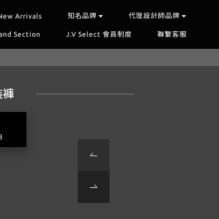
知名品牌
代理設計師品牌
New Arrivals
and Section
J.V Select 會員制度
聯繫客服
裝褲
8