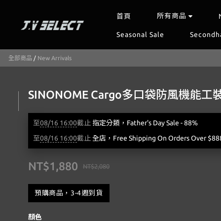
所有商品
首頁
Seasonal Sale
Secondh
全部商品
/
New Arrivals
SINONOME Cargo多口袋防風機能工
至
08/16 16:00
截止
指定分類，Father's Day Sale - 88%
至
08/16 16:00
截止
全店，Free Shipping On Orders Over $88
NT$1,880
NT$2,080
預購商品，3-4週到貨
顏色