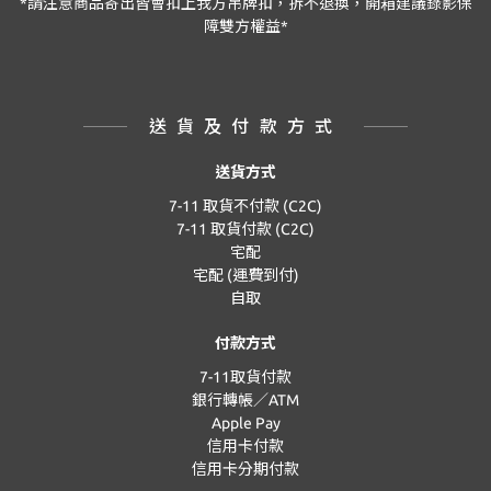
*
請注意商品寄出皆會扣上我方吊牌扣，拆不退換，開箱建議錄影保
障雙方權益
*
送貨及付款方式
送貨方式
7-11 取貨不付款 (C2C)
7-11 取貨付款 (C2C)
宅配
宅配 (運費到付)
自取
付款方式
7-11取貨付款
銀行轉帳／ATM
Apple Pay
信用卡付款
信用卡分期付款