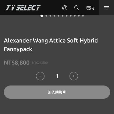
Alexander Wang Attica Soft Hybrid
Fannypack
NT$8,800
NT$26,800
加入購物車