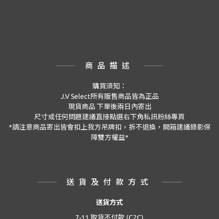
商品描述
購買須知：
J.V Select
所有販售商品皆為正品
現貨商品
下單後兩日內寄出
尺寸或任何問題建議直接點選右下角私訊粉絲專頁
*
請注意商品寄出皆會扣上我方吊牌扣，拆不退換，開箱建議錄影保
障雙方權益
*
送貨及付款方式
送貨方式
7-11 取貨不付款 (C2C)