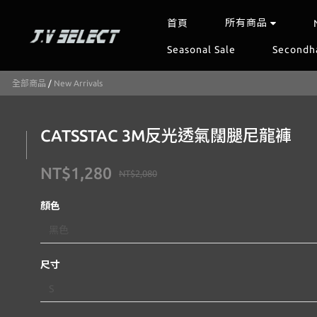
所有商品
首頁
Seasonal Sale
Secondh
全部商品
/
New Arrivals
CATSSTAC 3M反光透氣闊腿尼龍褲
NT$1,280
NT$2,080
顏色
尺寸