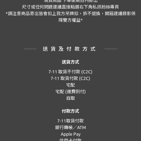
現貨商品
下單後兩日內寄出
尺寸或任何問題建議直接點選右下角私訊粉絲專頁
*
請注意商品寄出皆會扣上我方吊牌扣，拆不退換，開箱建議錄影保
障雙方權益
*
送貨及付款方式
送貨方式
7-11 取貨不付款 (C2C)
7-11 取貨付款 (C2C)
宅配
宅配 (運費到付)
自取
付款方式
7-11取貨付款
銀行轉帳／ATM
Apple Pay
信用卡付款