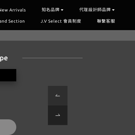
知名品牌
代理設計師品牌
New Arrivals
and Section
J.V Select 會員制度
聯繫客服
upe