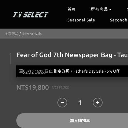
所有商品
首頁
Seasonal Sale
Secondh
全部商品
/
New Arrivals
Fear of God 7th Newspaper Bag - Ta
至
08/16 16:00
截止
指定分類，Father's Day Sale - 5% Off
NT$19,800
NT$59,200
加入購物車