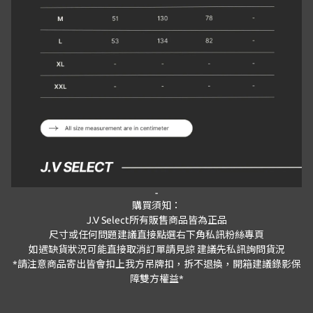
-
購買須知：
J.V Select
所有販售商品皆為正品
尺寸或任何問題建議直接點選右下角私訊粉絲專頁
如遇缺貨狀況可能直接取消訂單請見諒 建議先私訊詢問貨況
*
請注意商品寄出皆會扣上我方吊牌扣，拆不退換，開箱建議錄影保
障雙方權益
*