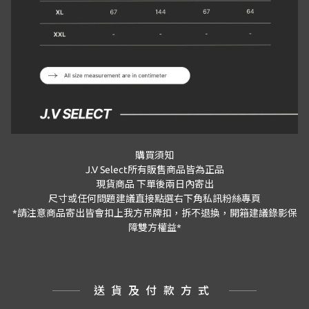
購買須知
J.V Select
所有販售商品皆為正品
現貨商品
下單後兩日內寄出
尺寸或任何問題建議直接點選右下角私訊粉絲專頁
*
請注意商品寄出皆會扣上我方吊牌扣，拆不退換，開箱建議錄影保
障雙方權益
*
送貨及付款方式