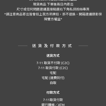
現貨商品
下單後兩日內寄出
尺寸或任何問題建議直接點選右下角私訊粉絲專頁
*
請注意商品寄出皆會扣上我方吊牌扣，拆不退換，開箱建議錄影保
障雙方權益
*
送貨及付款方式
送貨方式
7-11 取貨不付款 (C2C)
7-11 取貨付款 (C2C)
宅配
宅配 (運費到付)
自取
付款方式
7-11取貨付款
銀行轉帳／ATM