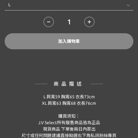
加入購物車
商品描述
L 肩寬59 胸寬65 衣長73cm
XL 肩寬63 胸寬68 衣長76cm
購買須知：
J.V Select所有販售商品皆為正品
現貨商品 下單後兩日內寄出
尺寸或任何問題建議直接點選右下角私訊粉絲專頁