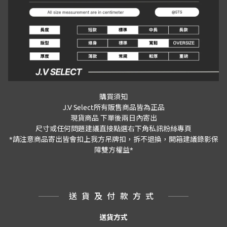
購買須知
J.V Select
所有販售商品皆為正品
現貨商品
下單後兩日內寄出
尺寸或任何問題建議直接點選右下角私訊粉絲專頁
*
請注意商品寄出皆會扣上我方吊牌扣，拆不退換，開箱建議錄影保
障雙方權益
*
送貨及付款方式
送貨方式