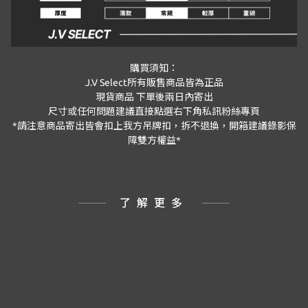
購買須知：
J.V Select
所有販售商品皆為正品
現貨商品
下單後兩日內寄出
尺寸或任何問題建議直接點選右下角私訊粉絲專頁
*
請注意商品寄出皆會扣上我方吊牌扣，拆不退換，開箱建議錄影保
障雙方權益
*
了解更多