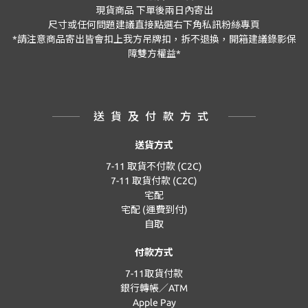
現貨商品
下單後兩日內寄出
尺寸或任何問題建議直接點選右下角私訊粉絲專頁
*
請注意商品寄出皆會扣上我方吊牌扣，拆不退換，開箱建議錄影保
障雙方權益
*
送貨及付款方式
送貨方式
7-11 取貨不付款 (C2C)
7-11 取貨付款 (C2C)
宅配
宅配 (運費到付)
自取
付款方式
7-11取貨付款
銀行轉帳／ATM
Apple Pay