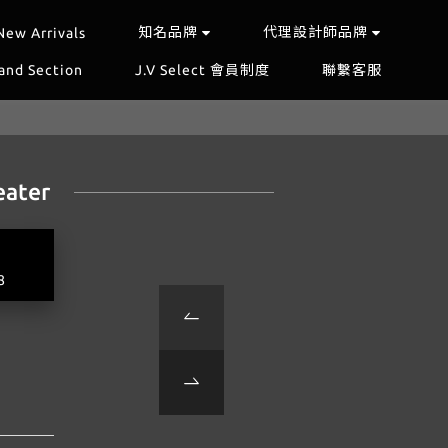
知名品牌
代理設計師品牌
New Arrivals
and Section
J.V Select 會員制度
聯繫客服
eater
8