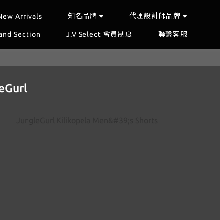
知名品牌
代理設計師品牌
New Arrivals
and Section
J.V Select 會員制度
聯繫客服
eGurl