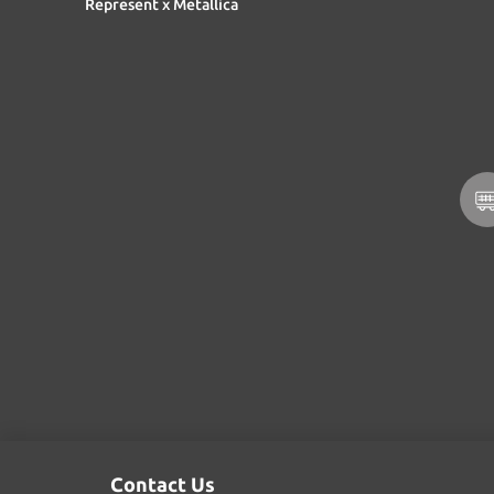
Represent x Metallica
Contact Us