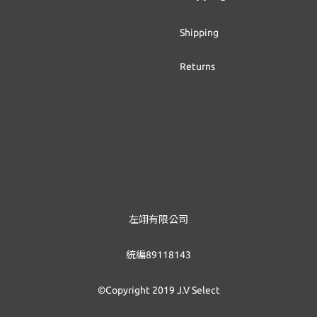
Shipping
Returns
左翊有限公司
統編89118143
©Copyright 2019 J.V Select