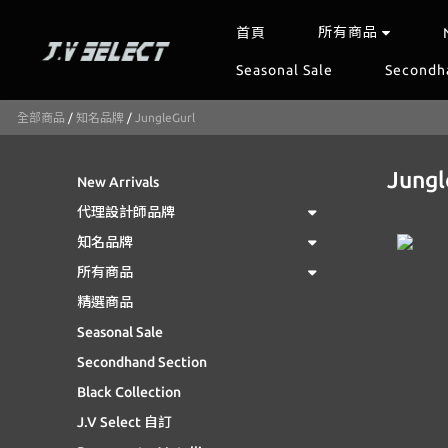
所有商品
首頁
Seasonal Sale
Secondh
全部商品
/
知名品牌
/
JungleGurl
Jungl
New Arrivals
代理設計師品牌
知名品牌
所有商品
精選商品
Seasonal Sale
Secondhand Section
Black Collection
J.V Select 自訂