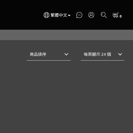
繁體中文
商品排序
每頁顯示 24 個