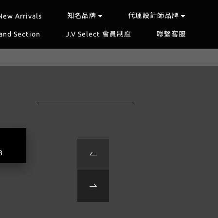
知名品牌
代理設計師品牌
New Arrivals
and Section
J.V Select 會員制度
聯繫客服
n
8