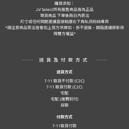
購買須知：
J.V Select
所有販售商品皆為正品
現貨商品
下單後兩日內寄出
尺寸或任何問題建議直接點選右下角私訊粉絲專頁
*
請注意商品寄出皆會扣上我方吊牌扣，拆不退換，開箱建議錄影保
障雙方權益
*
送貨及付款方式
送貨方式
7-11 取貨不付款 (C2C)
7-11 取貨付款 (C2C)
宅配
宅配 (運費到付)
自取
付款方式
7-11取貨付款