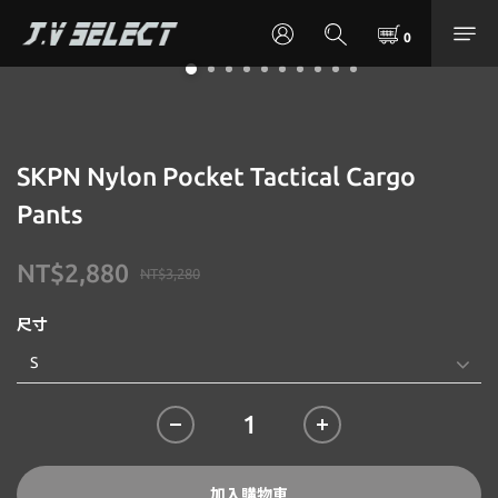
SKPN Nylon Pocket Tactical Cargo
Pants
NT$2,880
NT$3,280
尺寸
加入購物車