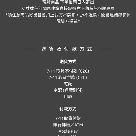
現貨商品
下單後兩日內寄出
尺寸或任何問題建議直接點選右下角私訊粉絲專頁
*
請注意商品寄出皆會扣上我方吊牌扣，拆不退換，開箱建議錄影保
障雙方權益
*
送貨及付款方式
送貨方式
7-11 取貨不付款 (C2C)
7-11 取貨付款 (C2C)
宅配
宅配 (運費到付)
自取
付款方式
7-11取貨付款
銀行轉帳／ATM
Apple Pay